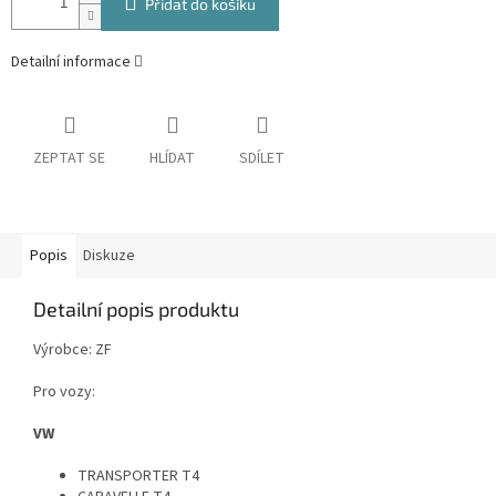
Přidat do košíku
Detailní informace
ZEPTAT SE
HLÍDAT
SDÍLET
Popis
Diskuze
Detailní popis produktu
Výrobce: ZF
Pro vozy:
VW
TRANSPORTER T4