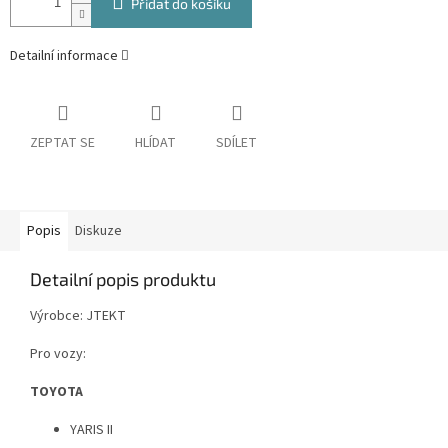
Přidat do košíku
Detailní informace
ZEPTAT SE
HLÍDAT
SDÍLET
Popis
Diskuze
Detailní popis produktu
Výrobce: JTEKT
Pro vozy:
TOYOTA
YARIS II