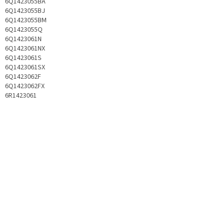
6Q1423055BA
6Q1423055BJ
6Q1423055BM
6Q1423055Q
6Q1423061N
6Q1423061NX
6Q1423061S
6Q1423061SX
6Q1423062F
6Q1423062FX
6R1423061