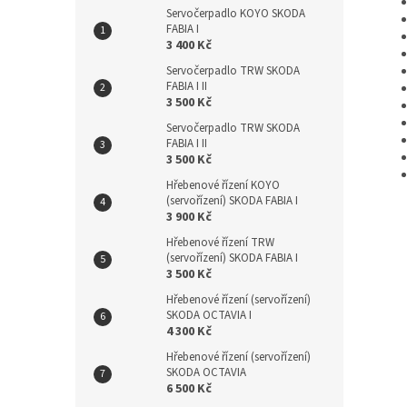
Servočerpadlo KOYO SKODA
FABIA I
3 400 Kč
Servočerpadlo TRW SKODA
FABIA I II
3 500 Kč
Servočerpadlo TRW SKODA
FABIA I II
3 500 Kč
Hřebenové řízení KOYO
(servořízení) SKODA FABIA I
3 900 Kč
Hřebenové řízení TRW
(servořízení) SKODA FABIA I
3 500 Kč
Hřebenové řízení (servořízení)
SKODA OCTAVIA I
4 300 Kč
Hřebenové řízení (servořízení)
SKODA OCTAVIA
6 500 Kč