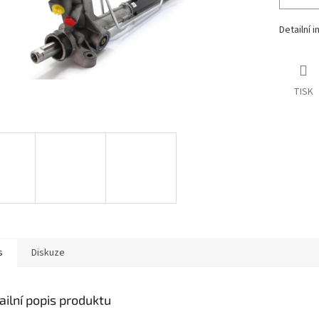
Detailní 
TISK
s
Diskuze
ailní popis produktu