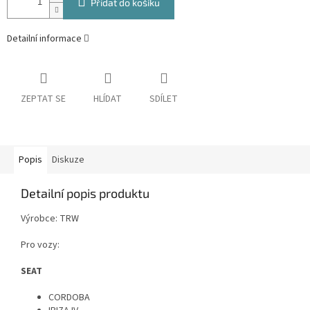
Přidat do košíku
Detailní informace
ZEPTAT SE
HLÍDAT
SDÍLET
Popis
Diskuze
Detailní popis produktu
Výrobce: TRW
Pro vozy:
SEAT
CORDOBA