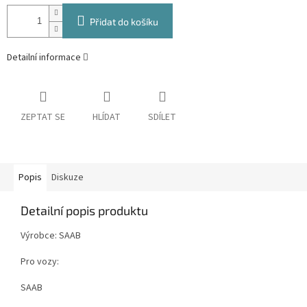
Přidat do košíku
Detailní informace
ZEPTAT SE
HLÍDAT
SDÍLET
Popis
Diskuze
Detailní popis produktu
Výrobce: SAAB
Pro vozy:
SAAB