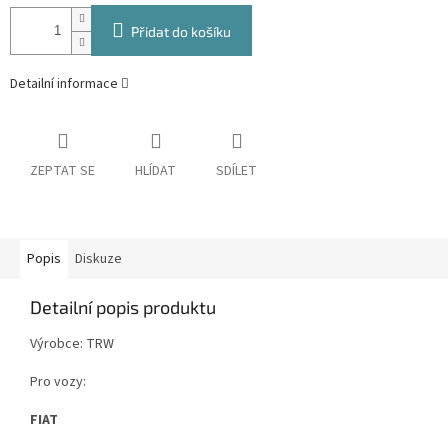
Přidat do košíku
Detailní informace
ZEPTAT SE
HLÍDAT
SDÍLET
Popis
Diskuze
Detailní popis produktu
Výrobce: TRW
Pro vozy:
FIAT