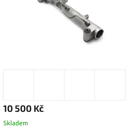
10 500 Kč
Měrná
Skladem
cena: