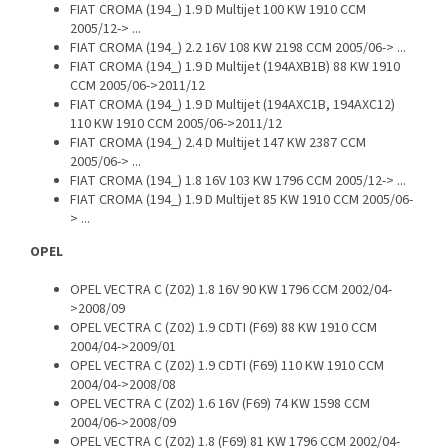
FIAT CROMA (194_) 1.9 D Multijet 100 KW 1910 CCM
2005/12-> ...
FIAT CROMA (194_) 2.2 16V 108 KW 2198 CCM 2005/06-> ...
FIAT CROMA (194_) 1.9 D Multijet (194AXB1B) 88 KW 1910
CCM 2005/06->2011/12
FIAT CROMA (194_) 1.9 D Multijet (194AXC1B, 194AXC12)
110 KW 1910 CCM 2005/06->2011/12
FIAT CROMA (194_) 2.4 D Multijet 147 KW 2387 CCM
2005/06-> ...
FIAT CROMA (194_) 1.8 16V 103 KW 1796 CCM 2005/12-> ...
FIAT CROMA (194_) 1.9 D Multijet 85 KW 1910 CCM 2005/06-
> ...
OPEL
OPEL VECTRA C (Z02) 1.8 16V 90 KW 1796 CCM 2002/04-
>2008/09
OPEL VECTRA C (Z02) 1.9 CDTI (F69) 88 KW 1910 CCM
2004/04->2009/01
OPEL VECTRA C (Z02) 1.9 CDTI (F69) 110 KW 1910 CCM
2004/04->2008/08
OPEL VECTRA C (Z02) 1.6 16V (F69) 74 KW 1598 CCM
2004/06->2008/09
OPEL VECTRA C (Z02) 1.8 (F69) 81 KW 1796 CCM 2002/04-