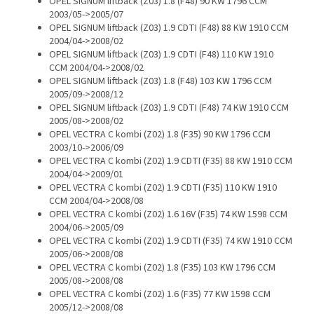
OPEL SIGNUM liftback (Z03) 1.8 (F48) 90 KW 1796 CCM
2003/05->2005/07
OPEL SIGNUM liftback (Z03) 1.9 CDTI (F48) 88 KW 1910 CCM
2004/04->2008/02
OPEL SIGNUM liftback (Z03) 1.9 CDTI (F48) 110 KW 1910
CCM 2004/04->2008/02
OPEL SIGNUM liftback (Z03) 1.8 (F48) 103 KW 1796 CCM
2005/09->2008/12
OPEL SIGNUM liftback (Z03) 1.9 CDTI (F48) 74 KW 1910 CCM
2005/08->2008/02
OPEL VECTRA C kombi (Z02) 1.8 (F35) 90 KW 1796 CCM
2003/10->2006/09
OPEL VECTRA C kombi (Z02) 1.9 CDTI (F35) 88 KW 1910 CCM
2004/04->2009/01
OPEL VECTRA C kombi (Z02) 1.9 CDTI (F35) 110 KW 1910
CCM 2004/04->2008/08
OPEL VECTRA C kombi (Z02) 1.6 16V (F35) 74 KW 1598 CCM
2004/06->2005/09
OPEL VECTRA C kombi (Z02) 1.9 CDTI (F35) 74 KW 1910 CCM
2005/06->2008/08
OPEL VECTRA C kombi (Z02) 1.8 (F35) 103 KW 1796 CCM
2005/08->2008/08
OPEL VECTRA C kombi (Z02) 1.6 (F35) 77 KW 1598 CCM
2005/12->2008/08