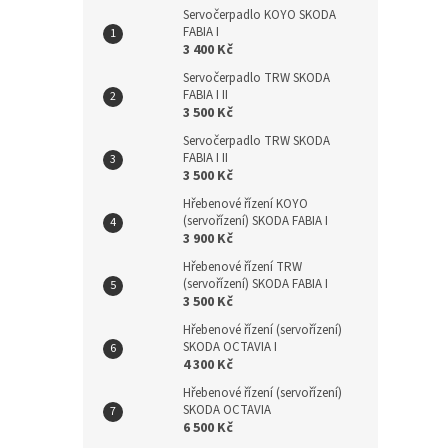
Servočerpadlo KOYO SKODA
FABIA I
3 400 Kč
Servočerpadlo TRW SKODA
FABIA I II
3 500 Kč
Servočerpadlo TRW SKODA
FABIA I II
3 500 Kč
Hřebenové řízení KOYO
(servořízení) SKODA FABIA I
3 900 Kč
Hřebenové řízení TRW
(servořízení) SKODA FABIA I
3 500 Kč
Hřebenové řízení (servořízení)
SKODA OCTAVIA I
4 300 Kč
Hřebenové řízení (servořízení)
SKODA OCTAVIA
6 500 Kč