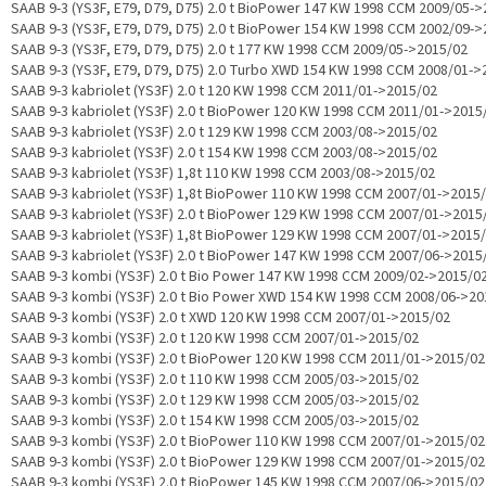
SAAB 9-3 (YS3F, E79, D79, D75) 2.0 t BioPower 147 KW 1998 CCM 2009/05-
SAAB 9-3 (YS3F, E79, D79, D75) 2.0 t BioPower 154 KW 1998 CCM 2002/09-
SAAB 9-3 (YS3F, E79, D79, D75) 2.0 t 177 KW 1998 CCM 2009/05->2015/02
SAAB 9-3 (YS3F, E79, D79, D75) 2.0 Turbo XWD 154 KW 1998 CCM 2008/01->
SAAB 9-3 kabriolet (YS3F) 2.0 t 120 KW 1998 CCM 2011/01->2015/02
SAAB 9-3 kabriolet (YS3F) 2.0 t BioPower 120 KW 1998 CCM 2011/01->2015
SAAB 9-3 kabriolet (YS3F) 2.0 t 129 KW 1998 CCM 2003/08->2015/02
SAAB 9-3 kabriolet (YS3F) 2.0 t 154 KW 1998 CCM 2003/08->2015/02
SAAB 9-3 kabriolet (YS3F) 1,8t 110 KW 1998 CCM 2003/08->2015/02
SAAB 9-3 kabriolet (YS3F) 1,8t BioPower 110 KW 1998 CCM 2007/01->2015
SAAB 9-3 kabriolet (YS3F) 2.0 t BioPower 129 KW 1998 CCM 2007/01->2015
SAAB 9-3 kabriolet (YS3F) 1,8t BioPower 129 KW 1998 CCM 2007/01->2015
SAAB 9-3 kabriolet (YS3F) 2.0 t BioPower 147 KW 1998 CCM 2007/06->2015
SAAB 9-3 kombi (YS3F) 2.0 t Bio Power 147 KW 1998 CCM 2009/02->2015/0
SAAB 9-3 kombi (YS3F) 2.0 t Bio Power XWD 154 KW 1998 CCM 2008/06->20
SAAB 9-3 kombi (YS3F) 2.0 t XWD 120 KW 1998 CCM 2007/01->2015/02
SAAB 9-3 kombi (YS3F) 2.0 t 120 KW 1998 CCM 2007/01->2015/02
SAAB 9-3 kombi (YS3F) 2.0 t BioPower 120 KW 1998 CCM 2011/01->2015/02
SAAB 9-3 kombi (YS3F) 2.0 t 110 KW 1998 CCM 2005/03->2015/02
SAAB 9-3 kombi (YS3F) 2.0 t 129 KW 1998 CCM 2005/03->2015/02
SAAB 9-3 kombi (YS3F) 2.0 t 154 KW 1998 CCM 2005/03->2015/02
SAAB 9-3 kombi (YS3F) 2.0 t BioPower 110 KW 1998 CCM 2007/01->2015/02
SAAB 9-3 kombi (YS3F) 2.0 t BioPower 129 KW 1998 CCM 2007/01->2015/02
SAAB 9-3 kombi (YS3F) 2.0 t BioPower 145 KW 1998 CCM 2007/06->2015/02