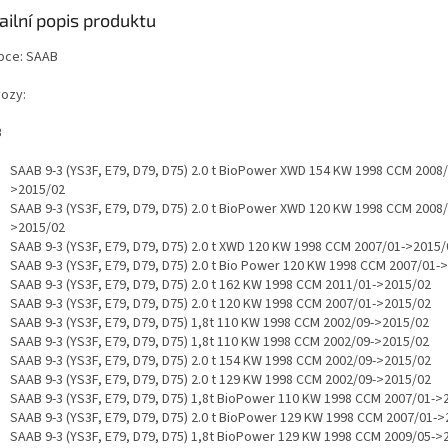
ailní popis produktu
bce: SAAB
vozy:
B
SAAB 9-3 (YS3F, E79, D79, D75) 2.0 t BioPower XWD 154 KW 1998 CCM 2008/
>2015/02
SAAB 9-3 (YS3F, E79, D79, D75) 2.0 t BioPower XWD 120 KW 1998 CCM 2008/
>2015/02
SAAB 9-3 (YS3F, E79, D79, D75) 2.0 t XWD 120 KW 1998 CCM 2007/01->2015/
SAAB 9-3 (YS3F, E79, D79, D75) 2.0 t Bio Power 120 KW 1998 CCM 2007/01-
SAAB 9-3 (YS3F, E79, D79, D75) 2.0 t 162 KW 1998 CCM 2011/01->2015/02
SAAB 9-3 (YS3F, E79, D79, D75) 2.0 t 120 KW 1998 CCM 2007/01->2015/02
SAAB 9-3 (YS3F, E79, D79, D75) 1,8t 110 KW 1998 CCM 2002/09->2015/02
SAAB 9-3 (YS3F, E79, D79, D75) 1,8t 110 KW 1998 CCM 2002/09->2015/02
SAAB 9-3 (YS3F, E79, D79, D75) 2.0 t 154 KW 1998 CCM 2002/09->2015/02
SAAB 9-3 (YS3F, E79, D79, D75) 2.0 t 129 KW 1998 CCM 2002/09->2015/02
SAAB 9-3 (YS3F, E79, D79, D75) 1,8t BioPower 110 KW 1998 CCM 2007/01->
SAAB 9-3 (YS3F, E79, D79, D75) 2.0 t BioPower 129 KW 1998 CCM 2007/01-
SAAB 9-3 (YS3F, E79, D79, D75) 1,8t BioPower 129 KW 1998 CCM 2009/05->