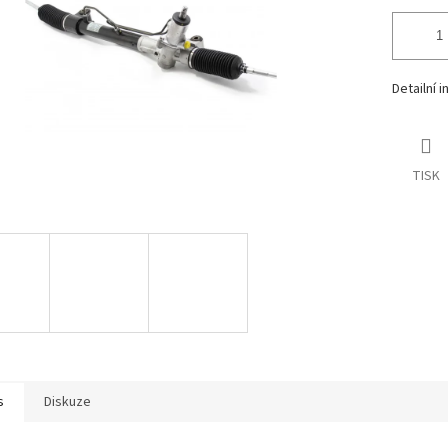
Detailní 
TISK
s
Diskuze