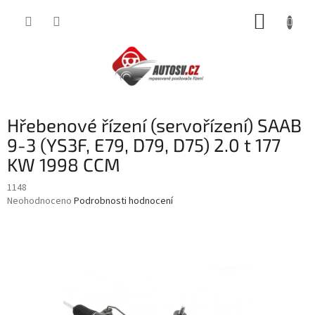
Přejít
NÁKUP
na
obsah
KOŠÍK
Hřebenové řízení (servořízení) SAAB
9-3 (YS3F, E79, D79, D75) 2.0 t 177
KW 1998 CCM
1148
Průměrné
Neohodnoceno
Podrobnosti hodnocení
hodnocení
produktu
je
0,0
z
5
hvězdiček.