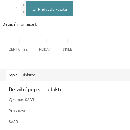
Přidat do košíku
Detailní informace
ZEPTAT SE
HLÍDAT
SDÍLET
Popis
Diskuze
Detailní popis produktu
Výrobce: SAAB
Pro vozy:
SAAB