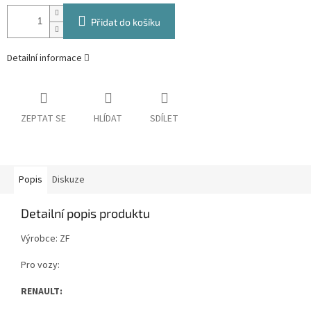
Přidat do košíku
Detailní informace
ZEPTAT SE
HLÍDAT
SDÍLET
Popis
Diskuze
Detailní popis produktu
Výrobce: ZF
Pro vozy:
RENAULT: