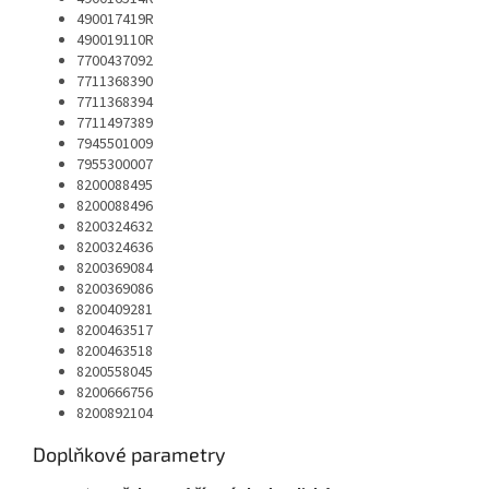
490017419R
490019110R
7700437092
7711368390
7711368394
7711497389
7945501009
7955300007
8200088495
8200088496
8200324632
8200324636
8200369084
8200369086
8200409281
8200463517
8200463518
8200558045
8200666756
8200892104
Doplňkové parametry