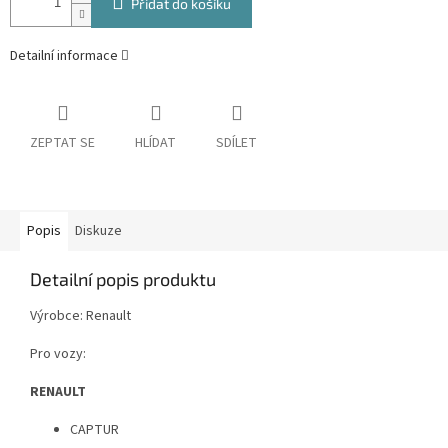
Přidat do košíku
Detailní informace
ZEPTAT SE
HLÍDAT
SDÍLET
Popis
Diskuze
Detailní popis produktu
Výrobce: Renault
Pro vozy:
RENAULT
CAPTUR