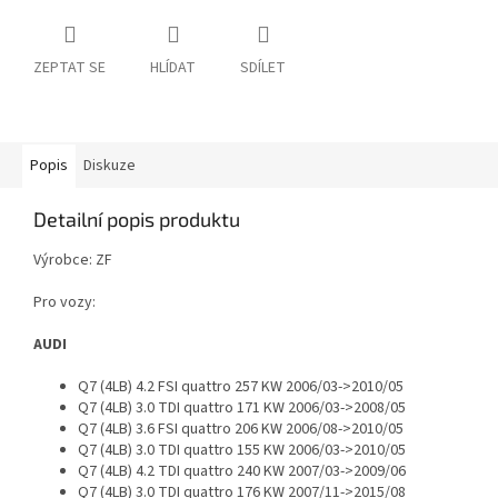
ZEPTAT SE
HLÍDAT
SDÍLET
Popis
Diskuze
Detailní popis produktu
Výrobce: ZF
Pro vozy:
AUDI
Q7 (4LB) 4.2 FSI quattro 257 KW 2006/03->2010/05
Q7 (4LB) 3.0 TDI quattro 171 KW 2006/03->2008/05
Q7 (4LB) 3.6 FSI quattro 206 KW 2006/08->2010/05
Q7 (4LB) 3.0 TDI quattro 155 KW 2006/03->2010/05
Q7 (4LB) 4.2 TDI quattro 240 KW 2007/03->2009/06
Q7 (4LB) 3.0 TDI quattro 176 KW 2007/11->2015/08