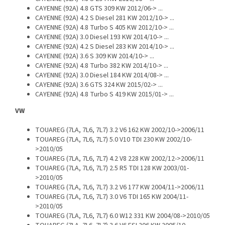
CAYENNE (92A) 4.8 GTS 309 KW 2012/06-> ...
CAYENNE (92A) 4.2 S Diesel 281 KW 2012/10-> ...
CAYENNE (92A) 4.8 Turbo S 405 KW 2012/10-> ...
CAYENNE (92A) 3.0 Diesel 193 KW 2014/10-> ...
CAYENNE (92A) 4.2 S Diesel 283 KW 2014/10-> ...
CAYENNE (92A) 3.6 S 309 KW 2014/10-> ...
CAYENNE (92A) 4.8 Turbo 382 KW 2014/10-> ...
CAYENNE (92A) 3.0 Diesel 184 KW 2014/08-> ...
CAYENNE (92A) 3.6 GTS 324 KW 2015/02-> ...
CAYENNE (92A) 4.8 Turbo S 419 KW 2015/01-> ...
VW
TOUAREG (7LA, 7L6, 7L7) 3.2 V6 162 KW 2002/10->2006/11
TOUAREG (7LA, 7L6, 7L7) 5.0 V10 TDI 230 KW 2002/10-
>2010/05
TOUAREG (7LA, 7L6, 7L7) 4.2 V8 228 KW 2002/12->2006/11
TOUAREG (7LA, 7L6, 7L7) 2.5 R5 TDI 128 KW 2003/01-
>2010/05
TOUAREG (7LA, 7L6, 7L7) 3.2 V6 177 KW 2004/11->2006/11
TOUAREG (7LA, 7L6, 7L7) 3.0 V6 TDI 165 KW 2004/11-
>2010/05
TOUAREG (7LA, 7L6, 7L7) 6.0 W12 331 KW 2004/08->2010/05