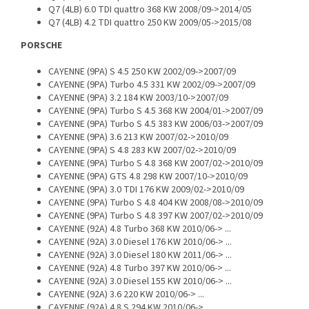
Q7 (4LB) 6.0 TDI quattro 368 KW 2008/09->2014/05
Q7 (4LB) 4.2 TDI quattro 250 KW 2009/05->2015/08
PORSCHE
CAYENNE (9PA) S 4.5 250 KW 2002/09->2007/09
CAYENNE (9PA) Turbo 4.5 331 KW 2002/09->2007/09
CAYENNE (9PA) 3.2 184 KW 2003/10->2007/09
CAYENNE (9PA) Turbo S 4.5 368 KW 2004/01->2007/09
CAYENNE (9PA) Turbo S 4.5 383 KW 2006/03->2007/09
CAYENNE (9PA) 3.6 213 KW 2007/02->2010/09
CAYENNE (9PA) S 4.8 283 KW 2007/02->2010/09
CAYENNE (9PA) Turbo S 4.8 368 KW 2007/02->2010/09
CAYENNE (9PA) GTS 4.8 298 KW 2007/10->2010/09
CAYENNE (9PA) 3.0 TDI 176 KW 2009/02->2010/09
CAYENNE (9PA) Turbo S 4.8 404 KW 2008/08->2010/09
CAYENNE (9PA) Turbo S 4.8 397 KW 2007/02->2010/09
CAYENNE (92A) 4.8 Turbo 368 KW 2010/06-> ...
CAYENNE (92A) 3.0 Diesel 176 KW 2010/06-> ...
CAYENNE (92A) 3.0 Diesel 180 KW 2011/06-> ...
CAYENNE (92A) 4.8 Turbo 397 KW 2010/06-> ...
CAYENNE (92A) 3.0 Diesel 155 KW 2010/06-> ...
CAYENNE (92A) 3.6 220 KW 2010/06-> ...
CAYENNE (92A) 4.8 S 294 KW 2010/06-> ...