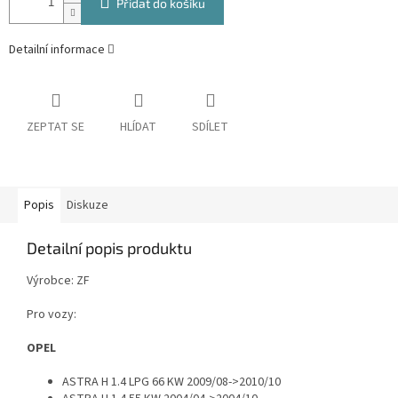
Přidat do košíku
Detailní informace
ZEPTAT SE
HLÍDAT
SDÍLET
Popis
Diskuze
Detailní popis produktu
Výrobce: ZF
Pro vozy:
OPEL
ASTRA H 1.4 LPG 66 KW 2009/08->2010/10