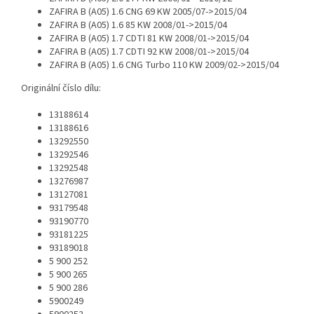
ZAFIRA B (A05) 1.6 CNG 69 KW 2005/07->2015/04
ZAFIRA B (A05) 1.6 85 KW 2008/01->2015/04
ZAFIRA B (A05) 1.7 CDTI 81 KW 2008/01->2015/04
ZAFIRA B (A05) 1.7 CDTI 92 KW 2008/01->2015/04
ZAFIRA B (A05) 1.6 CNG Turbo 110 KW 2009/02->2015/04
Originální číslo dílu:
13188614
13188616
13292550
13292546
13292548
13276987
13127081
93179548
93190770
93181225
93189018
5 900 252
5 900 265
5 900 286
5900249