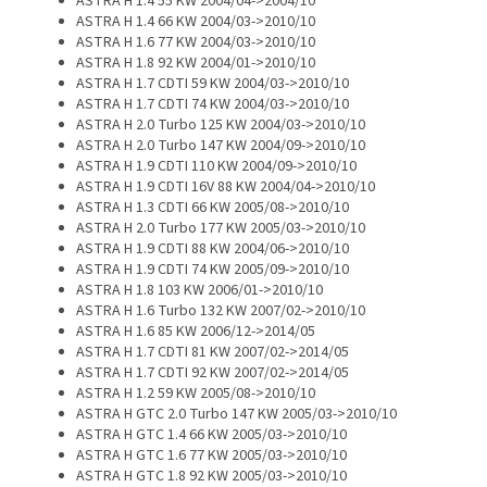
ASTRA H 1.4 55 KW 2004/04->2004/10
ASTRA H 1.4 66 KW 2004/03->2010/10
ASTRA H 1.6 77 KW 2004/03->2010/10
ASTRA H 1.8 92 KW 2004/01->2010/10
ASTRA H 1.7 CDTI 59 KW 2004/03->2010/10
ASTRA H 1.7 CDTI 74 KW 2004/03->2010/10
ASTRA H 2.0 Turbo 125 KW 2004/03->2010/10
ASTRA H 2.0 Turbo 147 KW 2004/09->2010/10
ASTRA H 1.9 CDTI 110 KW 2004/09->2010/10
ASTRA H 1.9 CDTI 16V 88 KW 2004/04->2010/10
ASTRA H 1.3 CDTI 66 KW 2005/08->2010/10
ASTRA H 2.0 Turbo 177 KW 2005/03->2010/10
ASTRA H 1.9 CDTI 88 KW 2004/06->2010/10
ASTRA H 1.9 CDTI 74 KW 2005/09->2010/10
ASTRA H 1.8 103 KW 2006/01->2010/10
ASTRA H 1.6 Turbo 132 KW 2007/02->2010/10
ASTRA H 1.6 85 KW 2006/12->2014/05
ASTRA H 1.7 CDTI 81 KW 2007/02->2014/05
ASTRA H 1.7 CDTI 92 KW 2007/02->2014/05
ASTRA H 1.2 59 KW 2005/08->2010/10
ASTRA H GTC 2.0 Turbo 147 KW 2005/03->2010/10
ASTRA H GTC 1.4 66 KW 2005/03->2010/10
ASTRA H GTC 1.6 77 KW 2005/03->2010/10
ASTRA H GTC 1.8 92 KW 2005/03->2010/10