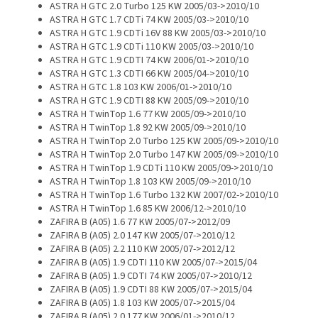
ASTRA H GTC 2.0 Turbo 125 KW 2005/03->2010/10
ASTRA H GTC 1.7 CDTi 74 KW 2005/03->2010/10
ASTRA H GTC 1.9 CDTi 16V 88 KW 2005/03->2010/10
ASTRA H GTC 1.9 CDTi 110 KW 2005/03->2010/10
ASTRA H GTC 1.9 CDTI 74 KW 2006/01->2010/10
ASTRA H GTC 1.3 CDTI 66 KW 2005/04->2010/10
ASTRA H GTC 1.8 103 KW 2006/01->2010/10
ASTRA H GTC 1.9 CDTI 88 KW 2005/09->2010/10
ASTRA H TwinTop 1.6 77 KW 2005/09->2010/10
ASTRA H TwinTop 1.8 92 KW 2005/09->2010/10
ASTRA H TwinTop 2.0 Turbo 125 KW 2005/09->2010/10
ASTRA H TwinTop 2.0 Turbo 147 KW 2005/09->2010/10
ASTRA H TwinTop 1.9 CDTi 110 KW 2005/09->2010/10
ASTRA H TwinTop 1.8 103 KW 2005/09->2010/10
ASTRA H TwinTop 1.6 Turbo 132 KW 2007/02->2010/10
ASTRA H TwinTop 1.6 85 KW 2006/12->2010/10
ZAFIRA B (A05) 1.6 77 KW 2005/07->2012/09
ZAFIRA B (A05) 2.0 147 KW 2005/07->2010/12
ZAFIRA B (A05) 2.2 110 KW 2005/07->2012/12
ZAFIRA B (A05) 1.9 CDTI 110 KW 2005/07->2015/04
ZAFIRA B (A05) 1.9 CDTI 74 KW 2005/07->2010/12
ZAFIRA B (A05) 1.9 CDTI 88 KW 2005/07->2015/04
ZAFIRA B (A05) 1.8 103 KW 2005/07->2015/04
ZAFIRA B (A05) 2.0 177 KW 2006/01->2010/12