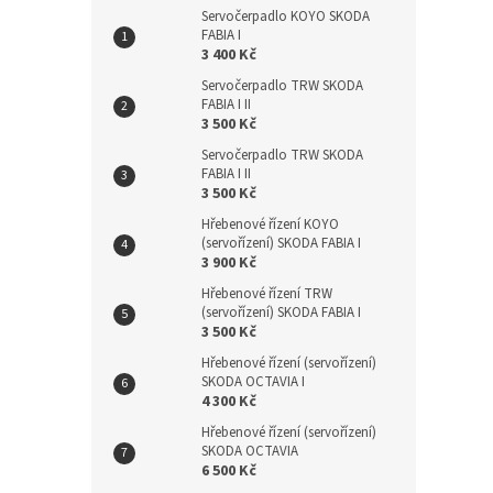
Servočerpadlo KOYO SKODA
FABIA I
3 400 Kč
Servočerpadlo TRW SKODA
FABIA I II
3 500 Kč
Servočerpadlo TRW SKODA
FABIA I II
3 500 Kč
Hřebenové řízení KOYO
(servořízení) SKODA FABIA I
3 900 Kč
Hřebenové řízení TRW
(servořízení) SKODA FABIA I
3 500 Kč
Hřebenové řízení (servořízení)
SKODA OCTAVIA I
4 300 Kč
Hřebenové řízení (servořízení)
SKODA OCTAVIA
6 500 Kč