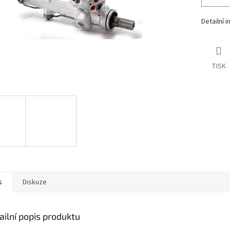
Detailní 
TISK
s
Diskuze
ailní popis produktu