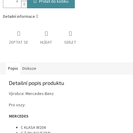
Přidat do košíku
Detailní informace
ZEPTAT SE
HLÍDAT
SDÍLET
Popis
Diskuze
Detailní popis produktu
Výrobce: Mercedes-Benz
Pro vozy:
MERCEDES
C KLASA W204