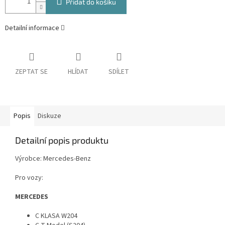
Přidat do košíku
Detailní informace
ZEPTAT SE
HLÍDAT
SDÍLET
Popis
Diskuze
Detailní popis produktu
Výrobce: Mercedes-Benz
Pro vozy:
MERCEDES
C KLASA W204