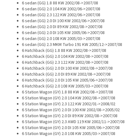
6 sedan (GG) 1.8 88 KW 2002/08->2007/08
6 sedan (GG) 2.0 104 KW 2002/06->2007/08
6 sedan (GG) 2.3 122 KW 2002/06->2007/08
6 sedan (GG) 2.0 DI 100 KW 2002/06->2007/08
6 sedan (GG) 2.0 DI 89 KW 2002/08->2007/08
6 sedan (GG) 2.0 DI 105 KW 2005/06->2007/08
6 sedan (GG) 2.0 108 KW 2005/03->2007/08
6 sedan (GG) 2.3 MKM Turbo 191 KW 2005/12->2007/08
6 Hatchback (GG) 1.8 88 KW 2002/08->2007/08
6 Hatchback (GG) 2.0 104 KW 2002/08->2007/08
6 Hatchback (GG) 2.3 122 KW 2002/08->2007/08
6 Hatchback (GG) 2.0 DI 100 KW 2002/08->2007/08
6 Hatchback (GG) 2.0 DI 89 KW 2002/08->2007/08
6 Hatchback (GG) 2.0 DI 105 KW 2005/06->2007/08
6 Hatchback (GG) 2.0 108 KW 2005/03->2007/08
6 Station Wagon (GY) 1.8 88 KW 2002/08->2007/08
6 Station Wagon (GY) 2.0 104 KW 2002/08->2007/08
6 Station Wagon (GY) 2.3 122 KW 2002/01->2008/02
6 Station Wagon (GY) 2.0 DI 100 KW 2002/08->2005/02
6 Station Wagon (GY) 2.0 DI 89 KW 2002/08->2007/08
6 Station Wagon (GY) 2.3 AWD 119 KW 2002/11->2007/08
6 Station Wagon (GY) 2.0 DI 105 KW 2005/06->2007/08
6 Station Wagon (GY) 2.0 108 KW 2005/03->2007/08