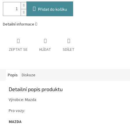
Přidat do košíku
Detailní informace
ZEPTAT SE
HLÍDAT
SDÍLET
Popis
Diskuze
Detailní popis produktu
Výrobce: Mazda
Pro vozy:
MAZDA