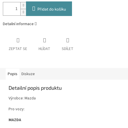
Přidat do košíku
Detailní informace
ZEPTAT SE
HLÍDAT
SDÍLET
Popis
Diskuze
Detailní popis produktu
Výrobce: Mazda
Pro vozy:
MAZDA