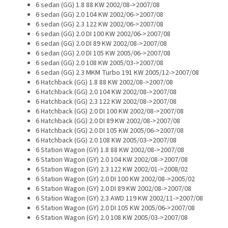
6 sedan (GG) 1.8 88 KW 2002/08->2007/08
6 sedan (GG) 2.0 104 KW 2002/06->2007/08
6 sedan (GG) 2.3 122 KW 2002/06->2007/08
6 sedan (GG) 2.0 DI 100 KW 2002/06->2007/08
6 sedan (GG) 2.0 DI 89 KW 2002/08->2007/08
6 sedan (GG) 2.0 DI 105 KW 2005/06->2007/08
6 sedan (GG) 2.0 108 KW 2005/03->2007/08
6 sedan (GG) 2.3 MKM Turbo 191 KW 2005/12->2007/08
6 Hatchback (GG) 1.8 88 KW 2002/08->2007/08
6 Hatchback (GG) 2.0 104 KW 2002/08->2007/08
6 Hatchback (GG) 2.3 122 KW 2002/08->2007/08
6 Hatchback (GG) 2.0 DI 100 KW 2002/08->2007/08
6 Hatchback (GG) 2.0 DI 89 KW 2002/08->2007/08
6 Hatchback (GG) 2.0 DI 105 KW 2005/06->2007/08
6 Hatchback (GG) 2.0 108 KW 2005/03->2007/08
6 Station Wagon (GY) 1.8 88 KW 2002/08->2007/08
6 Station Wagon (GY) 2.0 104 KW 2002/08->2007/08
6 Station Wagon (GY) 2.3 122 KW 2002/01->2008/02
6 Station Wagon (GY) 2.0 DI 100 KW 2002/08->2005/02
6 Station Wagon (GY) 2.0 DI 89 KW 2002/08->2007/08
6 Station Wagon (GY) 2.3 AWD 119 KW 2002/11->2007/08
6 Station Wagon (GY) 2.0 DI 105 KW 2005/06->2007/08
6 Station Wagon (GY) 2.0 108 KW 2005/03->2007/08