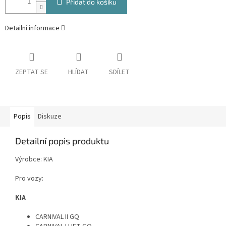
Přidat do košíku
Detailní informace
ZEPTAT SE
HLÍDAT
SDÍLET
Popis
Diskuze
Detailní popis produktu
Výrobce: KIA
Pro vozy:
KIA
CARNIVAL II GQ