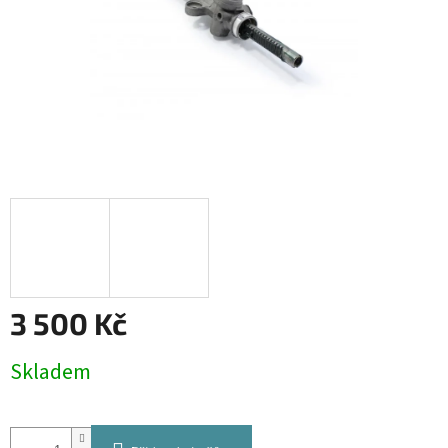
3 500 Kč
Měrná
Skladem
cena: