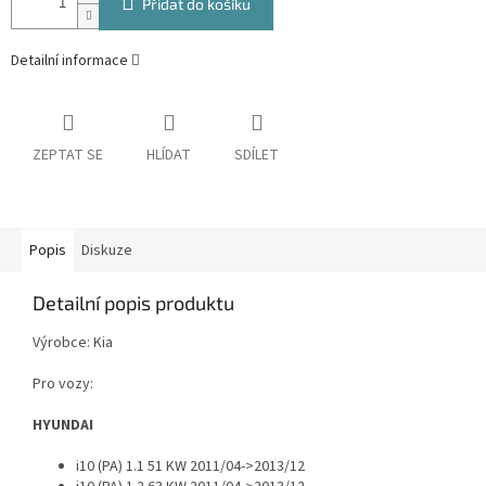
Přidat do košíku
Detailní informace
ZEPTAT SE
HLÍDAT
SDÍLET
Popis
Diskuze
Detailní popis produktu
Výrobce: Kia
Pro vozy:
HYUNDAI
i10 (PA) 1.1 51 KW 2011/04->2013/12