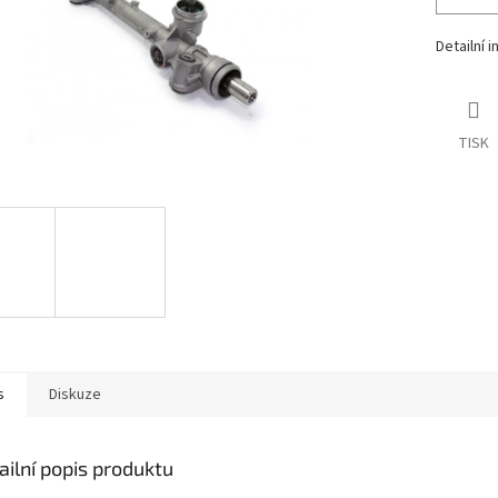
Detailní 
TISK
s
Diskuze
ailní popis produktu