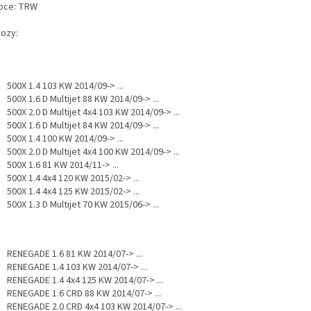
bce: TRW
vozy:
500X 1.4 103 KW 2014/09-> ...
500X 1.6 D Multijet 88 KW 2014/09-> ...
500X 2.0 D Multijet 4x4 103 KW 2014/09-> ...
500X 1.6 D Multijet 84 KW 2014/09-> ...
500X 1.4 100 KW 2014/09-> ...
500X 2.0 D Multijet 4x4 100 KW 2014/09-> ...
500X 1.6 81 KW 2014/11-> ...
500X 1.4 4x4 120 KW 2015/02-> ...
500X 1.4 4x4 125 KW 2015/02-> ...
500X 1.3 D Multijet 70 KW 2015/06-> ...
RENEGADE 1.6 81 KW 2014/07-> ...
RENEGADE 1.4 103 KW 2014/07-> ...
RENEGADE 1.4 4x4 125 KW 2014/07-> ...
RENEGADE 1.6 CRD 88 KW 2014/07-> ...
RENEGADE 2.0 CRD 4x4 103 KW 2014/07-> ...