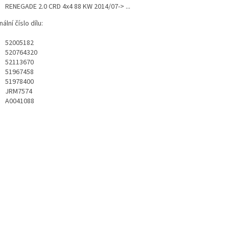
RENEGADE 2.0 CRD 4x4 88 KW 2014/07-> ...
nální číslo dílu:
52005182
520764320
52113670
51967458
51978400
JRM7574
A0041088