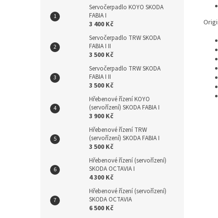
Servočerpadlo KOYO SKODA
FABIA I
Origi
3 400 Kč
Servočerpadlo TRW SKODA
FABIA I II
3 500 Kč
Servočerpadlo TRW SKODA
FABIA I II
3 500 Kč
Hřebenové řízení KOYO
(servořízení) SKODA FABIA I
3 900 Kč
Hřebenové řízení TRW
(servořízení) SKODA FABIA I
3 500 Kč
Hřebenové řízení (servořízení)
SKODA OCTAVIA I
4 300 Kč
Hřebenové řízení (servořízení)
SKODA OCTAVIA
6 500 Kč