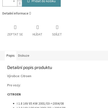
Přidat do košíku
Detailní informace
ZEPTAT SE
HLÍDAT
SDÍLET
Popis
Diskuze
Detailní popis produktu
Výrobce: Citroen
Pro vozy:
CITROEN
I 1.8 16V 85 KW 2001/03->2004/08