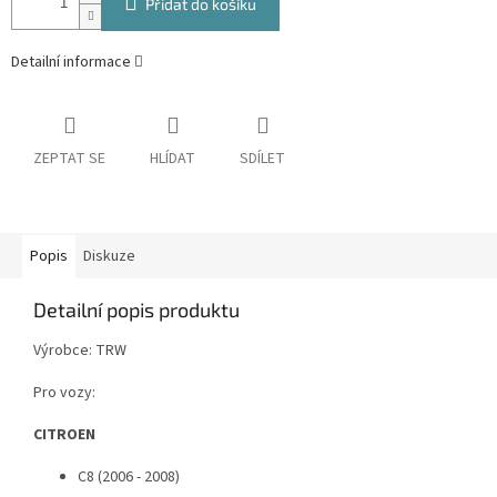
Přidat do košíku
Detailní informace
ZEPTAT SE
HLÍDAT
SDÍLET
Popis
Diskuze
Detailní popis produktu
Výrobce: TRW
Pro vozy:
CITROEN
C8 (2006 - 2008)