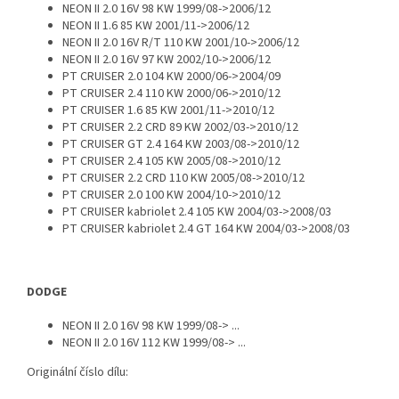
NEON II 2.0 16V 98 KW 1999/08->2006/12
NEON II 1.6 85 KW 2001/11->2006/12
NEON II 2.0 16V R/T 110 KW 2001/10->2006/12
NEON II 2.0 16V 97 KW 2002/10->2006/12
PT CRUISER 2.0 104 KW 2000/06->2004/09
PT CRUISER 2.4 110 KW 2000/06->2010/12
PT CRUISER 1.6 85 KW 2001/11->2010/12
PT CRUISER 2.2 CRD 89 KW 2002/03->2010/12
PT CRUISER GT 2.4 164 KW 2003/08->2010/12
PT CRUISER 2.4 105 KW 2005/08->2010/12
PT CRUISER 2.2 CRD 110 KW 2005/08->2010/12
PT CRUISER 2.0 100 KW 2004/10->2010/12
PT CRUISER kabriolet 2.4 105 KW 2004/03->2008/03
PT CRUISER kabriolet 2.4 GT 164 KW 2004/03->2008/03
DODGE
NEON II 2.0 16V 98 KW 1999/08-> ...
NEON II 2.0 16V 112 KW 1999/08-> ...
Originální číslo dílu: