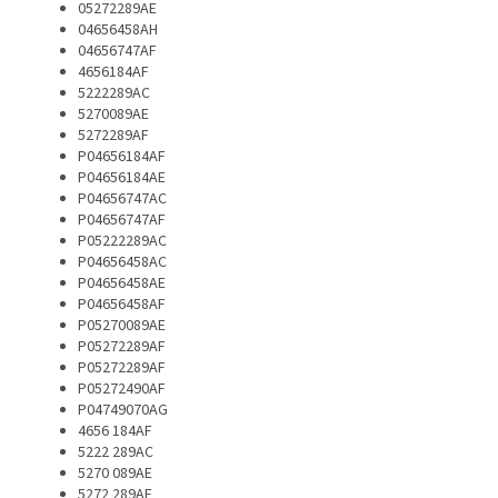
05272289AE
04656458AH
04656747AF
4656184AF
5222289AC
5270089AE
5272289AF
P04656184AF
P04656184AE
P04656747AC
P04656747AF
P05222289AC
P04656458AC
P04656458AE
P04656458AF
P05270089AE
P05272289AF
P05272289AF
P05272490AF
P04749070AG
4656 184AF
5222 289AC
5270 089AE
5272 289AF