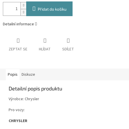
Přidat do košíku
Detailní informace
ZEPTAT SE
HLÍDAT
SDÍLET
Popis
Diskuze
Detailní popis produktu
Výrobce: Chrysler
Pro vozy:
CHRYSLER