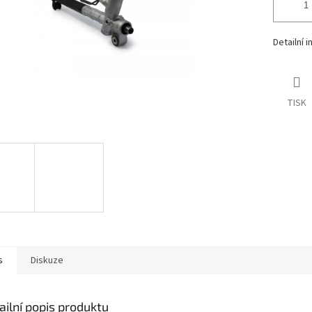
Detailní 
TISK
s
Diskuze
ailní popis produktu