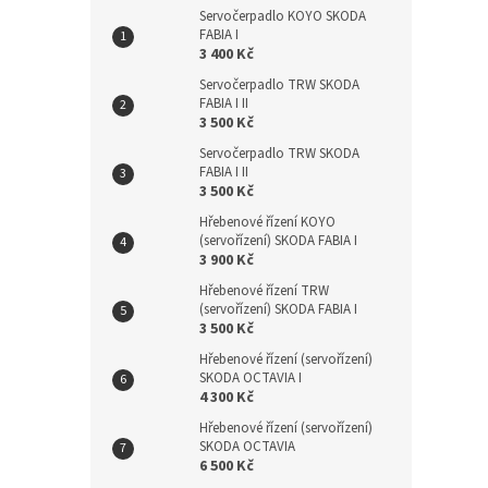
Servočerpadlo KOYO SKODA
FABIA I
3 400 Kč
Servočerpadlo TRW SKODA
FABIA I II
3 500 Kč
Servočerpadlo TRW SKODA
FABIA I II
3 500 Kč
Hřebenové řízení KOYO
(servořízení) SKODA FABIA I
3 900 Kč
Hřebenové řízení TRW
(servořízení) SKODA FABIA I
3 500 Kč
Hřebenové řízení (servořízení)
SKODA OCTAVIA I
4 300 Kč
Hřebenové řízení (servořízení)
SKODA OCTAVIA
6 500 Kč