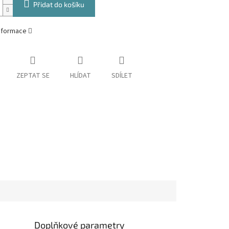
Přidat do košíku
informace
ZEPTAT SE
HLÍDAT
SDÍLET
Doplňkové parametry