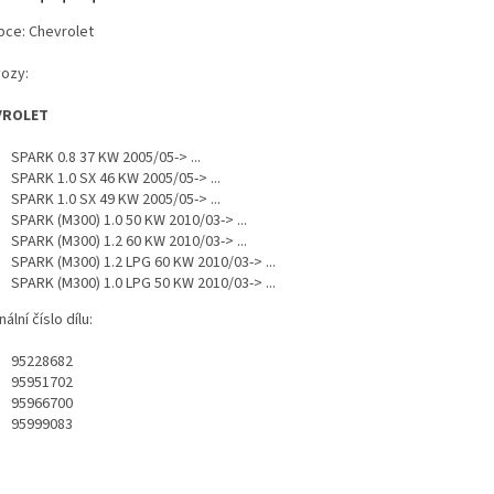
bce: Chevrolet
vozy:
VROLET
SPARK 0.8 37 KW 2005/05-> ...
SPARK 1.0 SX 46 KW 2005/05-> ...
SPARK 1.0 SX 49 KW 2005/05-> ...
SPARK (M300) 1.0 50 KW 2010/03-> ...
SPARK (M300) 1.2 60 KW 2010/03-> ...
SPARK (M300) 1.2 LPG 60 KW 2010/03-> ...
SPARK (M300) 1.0 LPG 50 KW 2010/03-> ...
nální číslo dílu:
95228682
95951702
95966700
95999083