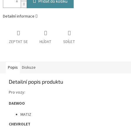
Přidat do košíku
Detailní informace
ZEPTAT SE
HLÍDAT
SDÍLET
Popis
Diskuze
Detailní popis produktu
Pro vozy:
DAEWOO
MATIZ
CHEVROLET