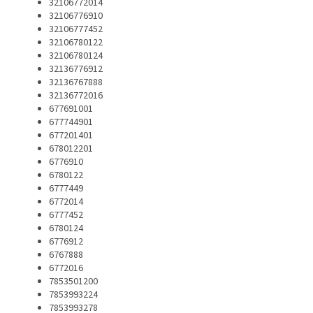
32106772014
32106776910
32106777452
32106780122
32106780124
32136776912
32136767888
32136772016
677691001
677744901
677201401
678012201
6776910
6780122
6777449
6772014
6777452
6780124
6776912
6767888
6772016
7853501200
7853993224
7853993278