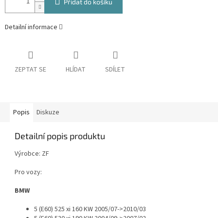
Přidat do košíku
Detailní informace
ZEPTAT SE
HLÍDAT
SDÍLET
Popis
Diskuze
Detailní popis produktu
Výrobce: ZF
Pro vozy:
BMW
5 (E60) 525 xi 160 KW 2005/07->2010/03