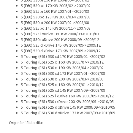
5 (E60) 530 xi 190 KW 2004/09->2007/02
5 (E60) 530 xd 170 KW 2005/02->2007/02
5 (E60) 525 xi 160 KW 2007/01->2010/03
5 (E60) 530 xd 173 KW 2007/03->2007/08
5 (E60) 530 xi 200 KW 2007/02->2008/08
5 (E60) 525 xd 145 KW 2006/11->2007/08
5 (E60) 525 i xDrive 160 KW 2008/09->2010/03
5 (E60) 530 i xDrive 200 KW 2008/09->2009/12
5 (E60) 525 d xDrive 145 KW 2007/09->2009/12
5 (E60) 530 d xDrive 173 KW 2007/09->2009/12
5 Touring (E61) 530 xd 170 KW 2005/02->2007/02
5 Touring (E61) 525 xi 160 KW 2005/07->2010/12
5 Touring (E61) 530 xi 190 KW 2005/04->2007/02
5 Touring (E61) 530 xd 173 KW 2007/01->2007/08
5 Touring (E61) 530 xi 200 KW 2007/03->2010/05
5 Touring (E61) 525 xi 160 KW 2007/01->2010/12
5 Touring (E61) 525 xd 145 KW 2007/09->2008/09
5 Touring (E61) 525 i xDrive 160 KW 2008/09->2010/12
5 Touring (E61) 530 i xDrive 200 KW 2008/09->2010/05
5 Touring (E61) 525 d xDrive 145 KW 2008/09->2010/05
5 Touring (E61) 530 d xDrive 173 KW 2007/09->2010/05
Originální číslo dílu: