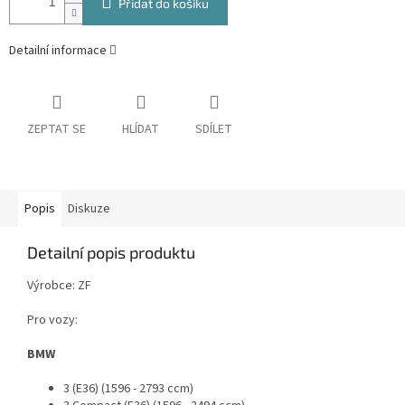
Přidat do košíku
Detailní informace
ZEPTAT SE
HLÍDAT
SDÍLET
Popis
Diskuze
Detailní popis produktu
Výrobce: ZF
Pro vozy:
BMW
3 (E36) (1596 - 2793 ccm)