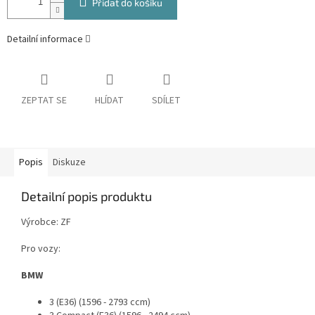
Přidat do košíku
Detailní informace
ZEPTAT SE
HLÍDAT
SDÍLET
Popis
Diskuze
Detailní popis produktu
Výrobce: ZF
Pro vozy:
BMW
3 (E36) (1596 - 2793 ccm)