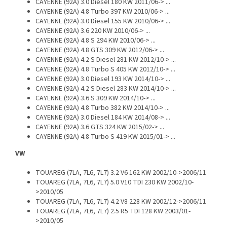
CAYENNE (92A) 3.0 Diesel 180 KW 2011/06-> ...
CAYENNE (92A) 4.8 Turbo 397 KW 2010/06-> ...
CAYENNE (92A) 3.0 Diesel 155 KW 2010/06-> ...
CAYENNE (92A) 3.6 220 KW 2010/06-> ...
CAYENNE (92A) 4.8 S 294 KW 2010/06-> ...
CAYENNE (92A) 4.8 GTS 309 KW 2012/06-> ...
CAYENNE (92A) 4.2 S Diesel 281 KW 2012/10-> ...
CAYENNE (92A) 4.8 Turbo S 405 KW 2012/10-> ...
CAYENNE (92A) 3.0 Diesel 193 KW 2014/10-> ...
CAYENNE (92A) 4.2 S Diesel 283 KW 2014/10-> ...
CAYENNE (92A) 3.6 S 309 KW 2014/10-> ...
CAYENNE (92A) 4.8 Turbo 382 KW 2014/10-> ...
CAYENNE (92A) 3.0 Diesel 184 KW 2014/08-> ...
CAYENNE (92A) 3.6 GTS 324 KW 2015/02-> ...
CAYENNE (92A) 4.8 Turbo S 419 KW 2015/01-> ...
VW
TOUAREG (7LA, 7L6, 7L7) 3.2 V6 162 KW 2002/10->2006/11
TOUAREG (7LA, 7L6, 7L7) 5.0 V10 TDI 230 KW 2002/10-
>2010/05
TOUAREG (7LA, 7L6, 7L7) 4.2 V8 228 KW 2002/12->2006/11
TOUAREG (7LA, 7L6, 7L7) 2.5 R5 TDI 128 KW 2003/01-
>2010/05