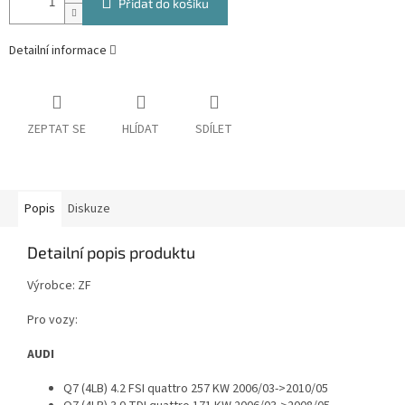
Přidat do košíku
Detailní informace
ZEPTAT SE
HLÍDAT
SDÍLET
Popis
Diskuze
Detailní popis produktu
Výrobce: ZF
Pro vozy:
AUDI
Q7 (4LB) 4.2 FSI quattro 257 KW 2006/03->2010/05