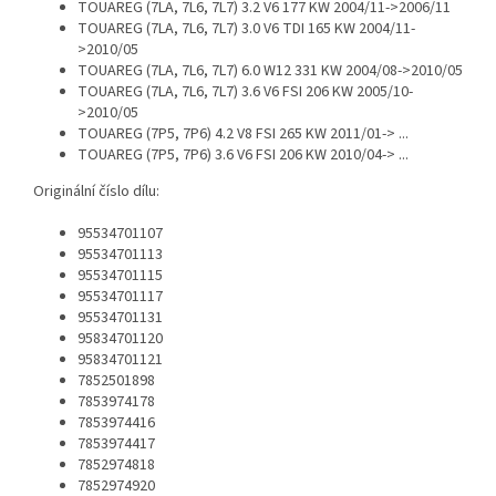
TOUAREG (7LA, 7L6, 7L7) 3.2 V6 177 KW 2004/11->2006/11
TOUAREG (7LA, 7L6, 7L7) 3.0 V6 TDI 165 KW 2004/11-
>2010/05
TOUAREG (7LA, 7L6, 7L7) 6.0 W12 331 KW 2004/08->2010/05
TOUAREG (7LA, 7L6, 7L7) 3.6 V6 FSI 206 KW 2005/10-
>2010/05
TOUAREG (7P5, 7P6) 4.2 V8 FSI 265 KW 2011/01-> ...
TOUAREG (7P5, 7P6) 3.6 V6 FSI 206 KW 2010/04-> ...
Originální číslo dílu:
95534701107
95534701113
95534701115
95534701117
95534701131
95834701120
95834701121
7852501898
7853974178
7853974416
7853974417
7852974818
7852974920