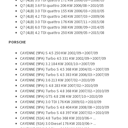
Q7 (4LB) 3.0 TDI quattro 171 KW 2006/03->2008/05
Q7 (4LB) 3.6 FSI quattro 206 KW 2006/08->2010/05
Q7 (4LB) 3.0 TDI quattro 155 KW 2006/03->2010/05
Q7 (4LB) 4.2 TDI quattro 240 KW 2007/03->2009/06
Q7 (4LB) 3.0 TDI quattro 176 KW 2007/11->2015/08
Q7 (4LB) 6.0 TDI quattro 368 KW 2008/09->2014/05
Q7 (4LB) 4.2 TDI quattro 250 KW 2009/05->2015/08
PORSCHE
CAYENNE (9PA) S 4.5 250 KW 2002/09->2007/09
CAYENNE (9PA) Turbo 4.5 331 KW 2002/09->2007/09
CAYENNE (9PA) 3.2 184 KW 2003/10->2007/09
CAYENNE (9PA) Turbo S 4.5 368 KW 2004/01->2007/09
CAYENNE (9PA) Turbo S 4.5 383 KW 2006/03->2007/09
CAYENNE (9PA) 3.6 213 KW 2007/02->2010/09
CAYENNE (9PA) S 4.8 283 KW 2007/02->2010/09
CAYENNE (9PA) Turbo S 4.8 368 KW 2007/02->2010/09
CAYENNE (9PA) GTS 4.8 298 KW 2007/10->2010/09
CAYENNE (9PA) 3.0 TDI 176 KW 2009/02->2010/09
CAYENNE (9PA) Turbo S 4.8 404 KW 2008/08->2010/09
CAYENNE (9PA) Turbo S 4.8 397 KW 2007/02->2010/09
CAYENNE (92A) 4.8 Turbo 368 KW 2010/06-> ...
CAYENNE (92A) 3.0 Diesel 176 KW 2010/06-> ...