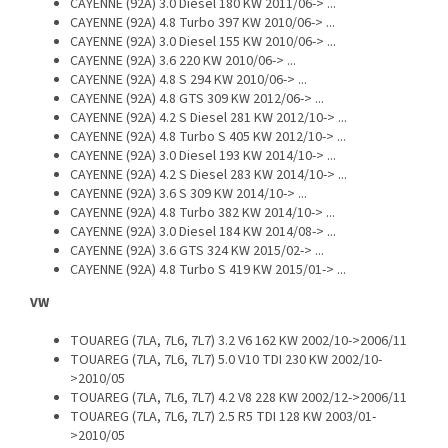
CAYENNE (92A) 3.0 Diesel 180 KW 2011/06-> ...
CAYENNE (92A) 4.8 Turbo 397 KW 2010/06-> ...
CAYENNE (92A) 3.0 Diesel 155 KW 2010/06-> ...
CAYENNE (92A) 3.6 220 KW 2010/06-> ...
CAYENNE (92A) 4.8 S 294 KW 2010/06-> ...
CAYENNE (92A) 4.8 GTS 309 KW 2012/06-> ...
CAYENNE (92A) 4.2 S Diesel 281 KW 2012/10-> ...
CAYENNE (92A) 4.8 Turbo S 405 KW 2012/10-> ...
CAYENNE (92A) 3.0 Diesel 193 KW 2014/10-> ...
CAYENNE (92A) 4.2 S Diesel 283 KW 2014/10-> ...
CAYENNE (92A) 3.6 S 309 KW 2014/10-> ...
CAYENNE (92A) 4.8 Turbo 382 KW 2014/10-> ...
CAYENNE (92A) 3.0 Diesel 184 KW 2014/08-> ...
CAYENNE (92A) 3.6 GTS 324 KW 2015/02-> ...
CAYENNE (92A) 4.8 Turbo S 419 KW 2015/01-> ...
VW
TOUAREG (7LA, 7L6, 7L7) 3.2 V6 162 KW 2002/10->2006/11
TOUAREG (7LA, 7L6, 7L7) 5.0 V10 TDI 230 KW 2002/10-
>2010/05
TOUAREG (7LA, 7L6, 7L7) 4.2 V8 228 KW 2002/12->2006/11
TOUAREG (7LA, 7L6, 7L7) 2.5 R5 TDI 128 KW 2003/01-
>2010/05