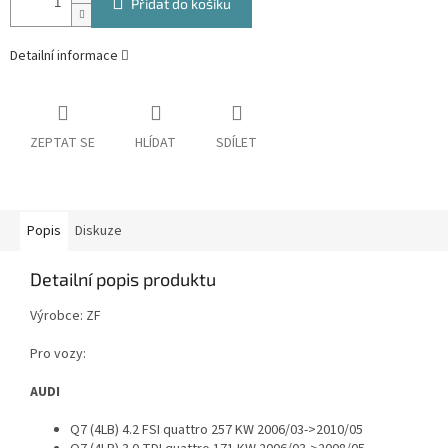
Přidat do košíku
Detailní informace
ZEPTAT SE
HLÍDAT
SDÍLET
Popis
Diskuze
Detailní popis produktu
Výrobce: ZF
Pro vozy:
AUDI
Q7 (4LB) 4.2 FSI quattro 257 KW 2006/03->2010/05