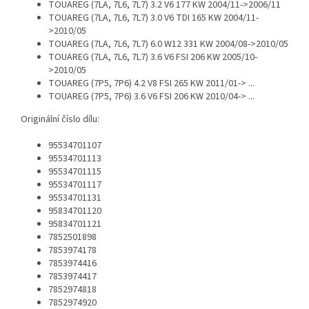
TOUAREG (7LA, 7L6, 7L7) 3.2 V6 177 KW 2004/11->2006/11
TOUAREG (7LA, 7L6, 7L7) 3.0 V6 TDI 165 KW 2004/11-
>2010/05
TOUAREG (7LA, 7L6, 7L7) 6.0 W12 331 KW 2004/08->2010/05
TOUAREG (7LA, 7L6, 7L7) 3.6 V6 FSI 206 KW 2005/10-
>2010/05
TOUAREG (7P5, 7P6) 4.2 V8 FSI 265 KW 2011/01-> ...
TOUAREG (7P5, 7P6) 3.6 V6 FSI 206 KW 2010/04-> ...
Originální číslo dílu:
95534701107
95534701113
95534701115
95534701117
95534701131
95834701120
95834701121
7852501898
7853974178
7853974416
7853974417
7852974818
7852974920