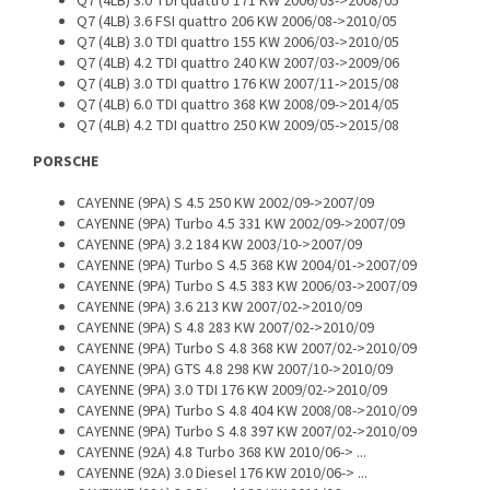
Q7 (4LB) 3.0 TDI quattro 171 KW 2006/03->2008/05
Q7 (4LB) 3.6 FSI quattro 206 KW 2006/08->2010/05
Q7 (4LB) 3.0 TDI quattro 155 KW 2006/03->2010/05
Q7 (4LB) 4.2 TDI quattro 240 KW 2007/03->2009/06
Q7 (4LB) 3.0 TDI quattro 176 KW 2007/11->2015/08
Q7 (4LB) 6.0 TDI quattro 368 KW 2008/09->2014/05
Q7 (4LB) 4.2 TDI quattro 250 KW 2009/05->2015/08
PORSCHE
CAYENNE (9PA) S 4.5 250 KW 2002/09->2007/09
CAYENNE (9PA) Turbo 4.5 331 KW 2002/09->2007/09
CAYENNE (9PA) 3.2 184 KW 2003/10->2007/09
CAYENNE (9PA) Turbo S 4.5 368 KW 2004/01->2007/09
CAYENNE (9PA) Turbo S 4.5 383 KW 2006/03->2007/09
CAYENNE (9PA) 3.6 213 KW 2007/02->2010/09
CAYENNE (9PA) S 4.8 283 KW 2007/02->2010/09
CAYENNE (9PA) Turbo S 4.8 368 KW 2007/02->2010/09
CAYENNE (9PA) GTS 4.8 298 KW 2007/10->2010/09
CAYENNE (9PA) 3.0 TDI 176 KW 2009/02->2010/09
CAYENNE (9PA) Turbo S 4.8 404 KW 2008/08->2010/09
CAYENNE (9PA) Turbo S 4.8 397 KW 2007/02->2010/09
CAYENNE (92A) 4.8 Turbo 368 KW 2010/06-> ...
CAYENNE (92A) 3.0 Diesel 176 KW 2010/06-> ...