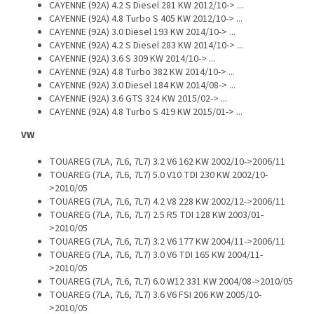
CAYENNE (92A) 4.2 S Diesel 281 KW 2012/10-> ...
CAYENNE (92A) 4.8 Turbo S 405 KW 2012/10-> ...
CAYENNE (92A) 3.0 Diesel 193 KW 2014/10-> ...
CAYENNE (92A) 4.2 S Diesel 283 KW 2014/10-> ...
CAYENNE (92A) 3.6 S 309 KW 2014/10-> ...
CAYENNE (92A) 4.8 Turbo 382 KW 2014/10-> ...
CAYENNE (92A) 3.0 Diesel 184 KW 2014/08-> ...
CAYENNE (92A) 3.6 GTS 324 KW 2015/02-> ...
CAYENNE (92A) 4.8 Turbo S 419 KW 2015/01-> ...
VW
TOUAREG (7LA, 7L6, 7L7) 3.2 V6 162 KW 2002/10->2006/11
TOUAREG (7LA, 7L6, 7L7) 5.0 V10 TDI 230 KW 2002/10-
>2010/05
TOUAREG (7LA, 7L6, 7L7) 4.2 V8 228 KW 2002/12->2006/11
TOUAREG (7LA, 7L6, 7L7) 2.5 R5 TDI 128 KW 2003/01-
>2010/05
TOUAREG (7LA, 7L6, 7L7) 3.2 V6 177 KW 2004/11->2006/11
TOUAREG (7LA, 7L6, 7L7) 3.0 V6 TDI 165 KW 2004/11-
>2010/05
TOUAREG (7LA, 7L6, 7L7) 6.0 W12 331 KW 2004/08->2010/05
TOUAREG (7LA, 7L6, 7L7) 3.6 V6 FSI 206 KW 2005/10-
>2010/05