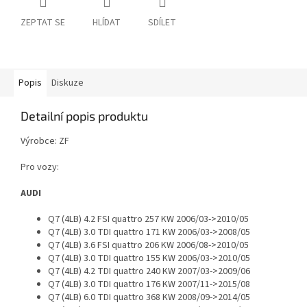
ZEPTAT SE
HLÍDAT
SDÍLET
Popis
Diskuze
Detailní popis produktu
Výrobce: ZF
Pro vozy:
AUDI
Q7 (4LB) 4.2 FSI quattro 257 KW 2006/03->2010/05
Q7 (4LB) 3.0 TDI quattro 171 KW 2006/03->2008/05
Q7 (4LB) 3.6 FSI quattro 206 KW 2006/08->2010/05
Q7 (4LB) 3.0 TDI quattro 155 KW 2006/03->2010/05
Q7 (4LB) 4.2 TDI quattro 240 KW 2007/03->2009/06
Q7 (4LB) 3.0 TDI quattro 176 KW 2007/11->2015/08
Q7 (4LB) 6.0 TDI quattro 368 KW 2008/09->2014/05