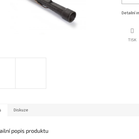
Detailní 
TISK
s
Diskuze
ailní popis produktu