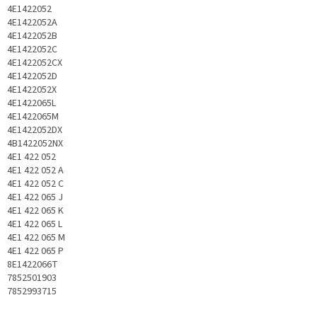
4E1422052
4E1422052A
4E1422052B
4E1422052C
4E1422052CX
4E1422052D
4E1422052X
4E1422065L
4E1422065M
4E1422052DX
4B1422052NX
4E1 422 052
4E1 422 052 A
4E1 422 052 C
4E1 422 065 J
4E1 422 065 K
4E1 422 065 L
4E1 422 065 M
4E1 422 065 P
8E1422066T
7852501903
7852993715