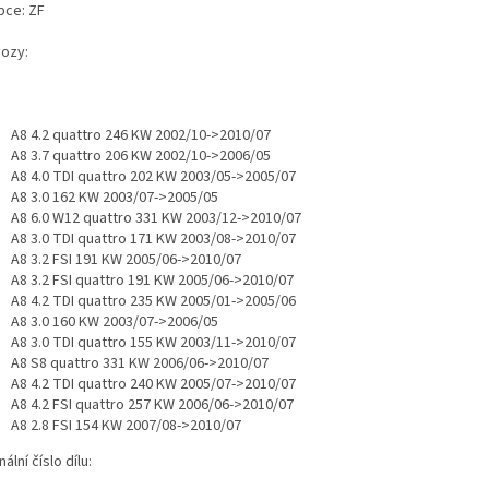
bce: ZF
vozy:
A8 4.2 quattro 246 KW 2002/10->2010/07
A8 3.7 quattro 206 KW 2002/10->2006/05
A8 4.0 TDI quattro 202 KW 2003/05->2005/07
A8 3.0 162 KW 2003/07->2005/05
A8 6.0 W12 quattro 331 KW 2003/12->2010/07
A8 3.0 TDI quattro 171 KW 2003/08->2010/07
A8 3.2 FSI 191 KW 2005/06->2010/07
A8 3.2 FSI quattro 191 KW 2005/06->2010/07
A8 4.2 TDI quattro 235 KW 2005/01->2005/06
A8 3.0 160 KW 2003/07->2006/05
A8 3.0 TDI quattro 155 KW 2003/11->2010/07
A8 S8 quattro 331 KW 2006/06->2010/07
A8 4.2 TDI quattro 240 KW 2005/07->2010/07
A8 4.2 FSI quattro 257 KW 2006/06->2010/07
A8 2.8 FSI 154 KW 2007/08->2010/07
nální číslo dílu: