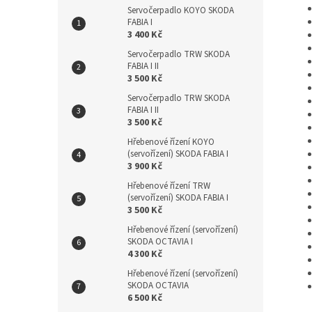
Servočerpadlo KOYO SKODA
FABIA I
3 400 Kč
Servočerpadlo TRW SKODA
FABIA I II
3 500 Kč
Servočerpadlo TRW SKODA
FABIA I II
3 500 Kč
Hřebenové řízení KOYO
(servořízení) SKODA FABIA I
3 900 Kč
Hřebenové řízení TRW
(servořízení) SKODA FABIA I
3 500 Kč
Hřebenové řízení (servořízení)
SKODA OCTAVIA I
4 300 Kč
Hřebenové řízení (servořízení)
SKODA OCTAVIA
6 500 Kč