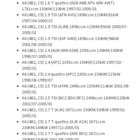
A6 (4B2, C5) 1.8 T quattro (AEB ANB APU ARK AWT)
1781ccm 150KM/110kW 1997/02-2005/01
A6 (4B2, C5) 1.9 TDI (AFN AVG) 1896ccm 110KM/81kW
1997/04-2000/10
A6 (4B2, C5) 1.9 TDI (AJM) 1896ccm 115KM/85kW 2000/07-
2005/01
A6 (4B2, C5) 1.9 TDI (AVF AWX) 1896ccm 130KM/96kW
2001/08-2005/01
A6 (4B2, C5) 2.4 (ALW ARN ASM) 2393ccm 136KM/100kW
1998/07-2005/01
A6 (4B2, C5) 2.4 (APC) 2393ccm 156KM/115kW 1997/02-
2005/01
A6 (4B2, C5) 2.4 quattro (APC) 2393ccm 156KM/115kW
1998/08-1999/07
A6 (4B2, C5) 2.5 TDI (AYM) 2496ccm 155KM/114kW 2001/08-
2005/01
A6 (4B2, C5) 2.5 TDI (BCZ BDG BFC) 2496ccm 163KM/120kW
2002/07-2005/01
A6 (4B2, C5) 2.7 T (AJK) 2671ccm 230KM/169kW 1999/02-
2005/01
A6 (4B2, C5) 2.7 T quattro (AJK AZA) 2671ccm
230KM/169kW 1997/12-2005/01
A6 (4B2, C5) 2.7 T quattro (ARE BES) 2671ccm
250KM/184kW 2001/08-2005/01