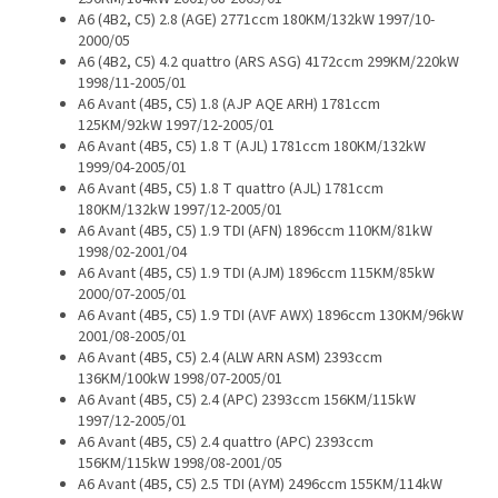
A6 (4B2, C5) 2.8 (AGE) 2771ccm 180KM/132kW 1997/10-
2000/05
A6 (4B2, C5) 4.2 quattro (ARS ASG) 4172ccm 299KM/220kW
1998/11-2005/01
A6 Avant (4B5, C5) 1.8 (AJP AQE ARH) 1781ccm
125KM/92kW 1997/12-2005/01
A6 Avant (4B5, C5) 1.8 T (AJL) 1781ccm 180KM/132kW
1999/04-2005/01
A6 Avant (4B5, C5) 1.8 T quattro (AJL) 1781ccm
180KM/132kW 1997/12-2005/01
A6 Avant (4B5, C5) 1.9 TDI (AFN) 1896ccm 110KM/81kW
1998/02-2001/04
A6 Avant (4B5, C5) 1.9 TDI (AJM) 1896ccm 115KM/85kW
2000/07-2005/01
A6 Avant (4B5, C5) 1.9 TDI (AVF AWX) 1896ccm 130KM/96kW
2001/08-2005/01
A6 Avant (4B5, C5) 2.4 (ALW ARN ASM) 2393ccm
136KM/100kW 1998/07-2005/01
A6 Avant (4B5, C5) 2.4 (APC) 2393ccm 156KM/115kW
1997/12-2005/01
A6 Avant (4B5, C5) 2.4 quattro (APC) 2393ccm
156KM/115kW 1998/08-2001/05
A6 Avant (4B5, C5) 2.5 TDI (AYM) 2496ccm 155KM/114kW