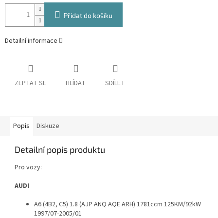
Přidat do košíku
Detailní informace
ZEPTAT SE
HLÍDAT
SDÍLET
Popis
Diskuze
Detailní popis produktu
Pro vozy:
AUDI
A6 (4B2, C5) 1.8 (AJP ANQ AQE ARH) 1781ccm 125KM/92kW
1997/07-2005/01