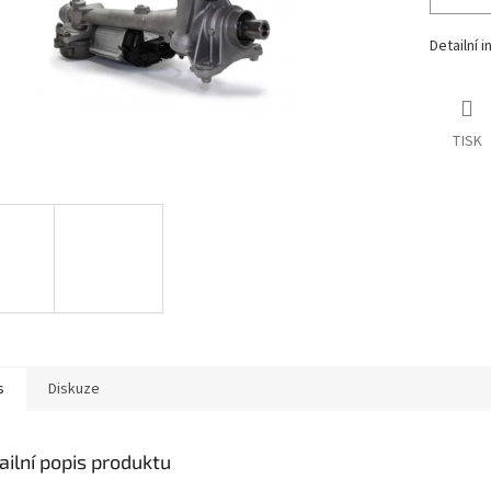
Detailní 
TISK
s
Diskuze
ailní popis produktu