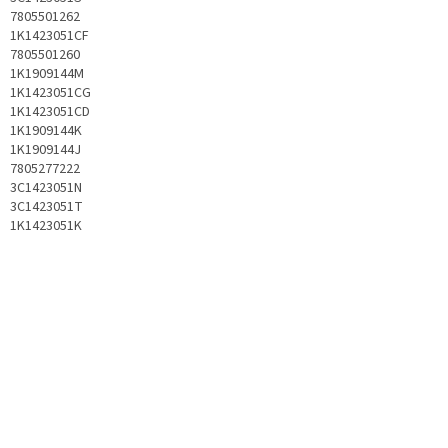
7805501262
1K1423051CF
7805501260
1K1909144M
1K1423051CG
1K1423051CD
1K1909144K
1K1909144J
7805277222
3C1423051N
3C1423051T
1K1423051K